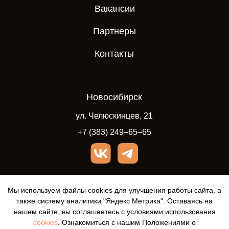
Вакансии
Партнеры
Контакты
Новосибирск
ул. Челюскинцев, 21
+7 (383) 249‒65‒65
Политика обработки
Мы используем файлы cookies для улучшения работы сайта, а
персональных
также систему аналитики "Яндекс Метрика". Оставаясь на
данных
нашем сайте, вы соглашаетесь с условиями использования
Политика
cookies
. Ознакомиться с нашим Положениями о